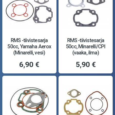
RMS -tiivistesarja
RMS -tiivistesarja
50cc, Yamaha Aerox
50cc, Minarelli/CPI
(Minarelli, vesi)
(vaaka, ilma)
6,90 €
5,90 €