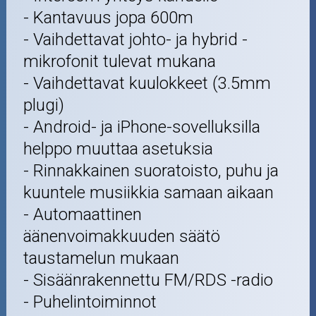
- Kantavuus jopa 600m
- Vaihdettavat johto- ja hybrid -
mikrofonit tulevat mukana
- Vaihdettavat kuulokkeet (3.5mm
plugi)
- Android- ja iPhone-sovelluksilla
helppo muuttaa asetuksia
- Rinnakkainen suoratoisto, puhu ja
kuuntele musiikkia samaan aikaan
- Automaattinen
äänenvoimakkuuden säätö
taustamelun mukaan
- Sisäänrakennettu FM/RDS -radio
- Puhelintoiminnot