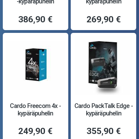
-kypäräpuhelin
kypäräpuhelin
386,90 €
269,90 €
Cardo Freecom 4x -
Cardo PackTalk Edge -
kypäräpuhelin
kypäräpuhelin
249,90 €
355,90 €