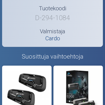
Tuotekoodi
D-294-1084
Valmistaja
Cardo
Suosittuja vaihtoehtoja