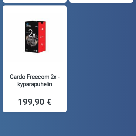
Cardo Freecom 2x -
kypäräpuhelin
199,90 €