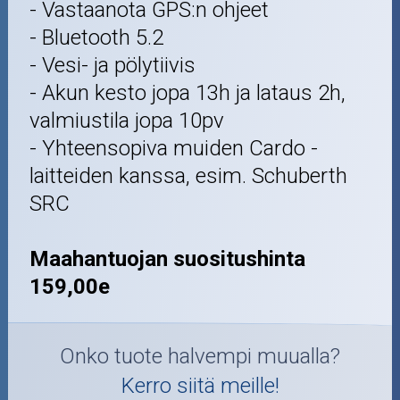
- Vastaanota GPS:n ohjeet
- Bluetooth 5.2
- Vesi- ja pölytiivis
- Akun kesto jopa 13h ja lataus 2h,
valmiustila jopa 10pv
- Yhteensopiva muiden Cardo -
laitteiden kanssa, esim. Schuberth
SRC
Maahantuojan suositushinta
159,00e
Onko tuote halvempi muualla?
Kerro siitä meille!