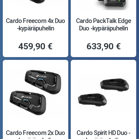
Cardo Freecom 4x Duo
Cardo PackTalk Edge
-kypäräpuhelin
Duo -kypäräpuhelin
459,90 €
633,90 €
Cardo Freecom 2x Duo
Cardo Spirit HD Duo -