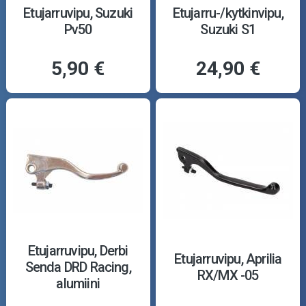
Etujarruvipu, Suzuki
Etujarru-/kytkinvipu,
Pv50
Suzuki S1
5,90 €
24,90 €
Etujarruvipu, Derbi
Etujarruvipu, Aprilia
Senda DRD Racing,
RX/MX -05
alumiini