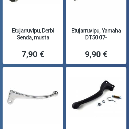
Etujarruvipu, Derbi
Etujarruvipu, Yamaha
Senda, musta
DT50 07-
7,90 €
9,90 €