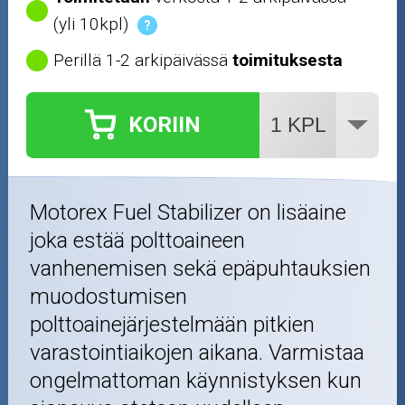
(yli 10kpl)
?
Perillä 1-2 arkipäivässä
toimituksesta
KORIIN
Motorex Fuel Stabilizer on lisäaine
joka estää polttoaineen
vanhenemisen sekä epäpuhtauksien
muodostumisen
polttoainejärjestelmään pitkien
varastointiaikojen aikana. Varmistaa
ongelmattoman käynnistyksen kun