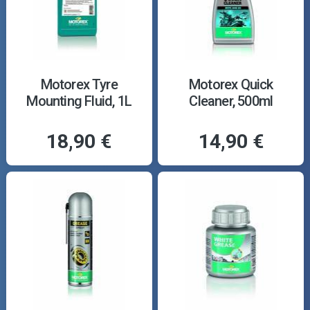
Motorex Tyre
Motorex Quick
Mounting Fluid, 1L
Cleaner, 500ml
18,90 €
14,90 €