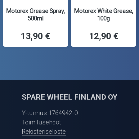
Motorex Grease Spray,
Motorex White Grease,
500ml
100g
13,90 €
12,90 €
SPARE WHEEL FINLAND OY
Y-tunnus 1764942-0
Toimitusehdot
Rekisteriseloste