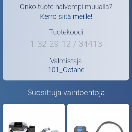
Onko tuote halvempi muualla?
Kerro siitä meille!
Tuotekoodi
1-32-29-12 / 34413
Valmistaja
101_Octane
Suosittuja vaihtoehtoja