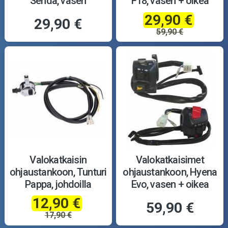
Senda, vasen
F18, vasen + oikea
29,90 €
29,90 €
59,90 €
Valokatkaisin
Valokatkaisimet
ohjaustankoon, Tunturi
ohjaustankoon, Hyena
Pappa, johdoilla
Evo, vasen + oikea
12,90 €
59,90 €
17,90 €