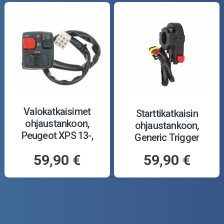
Valokatkaisimet
Starttikatkaisin
ohjaustankoon,
ohjaustankoon,
Peugeot XPS 13-,
Generic Trigger
vasen
59,90 €
59,90 €