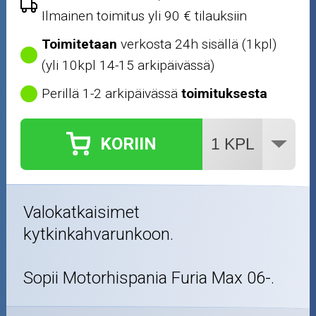
Ilmainen toimitus yli 90 € tilauksiin
Toimitetaan
verkosta 24h sisällä (1kpl)
(yli 10kpl 14-15 arkipäivässä)
Perillä 1-2 arkipäivässä
toimituksesta
KORIIN
Valokatkaisimet
kytkinkahvarunkoon.
Sopii Motorhispania Furia Max 06-.