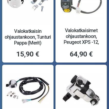
Valokatkaisimet
Valokatkaisin
ohjaustankoon,
ohjaustankoon, Tunturi
Peugeot XPS -12,
Pappa (Merit)
vasen
15,90 €
64,90 €