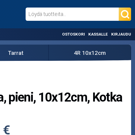
OSTOSKORI
KASSALLE
KIRJAUDU
Tarrat
4R 10x12cm
a, pieni, 10x12cm, Kotka
 €