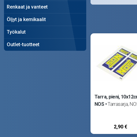
Renkaat ja vanteet
Öljyt ja kemikaalit
Työkalut
Outlet-tuotteet
Tarra, pieni, 10x12c
NOS
Tarrasarja, NO
2,90 €