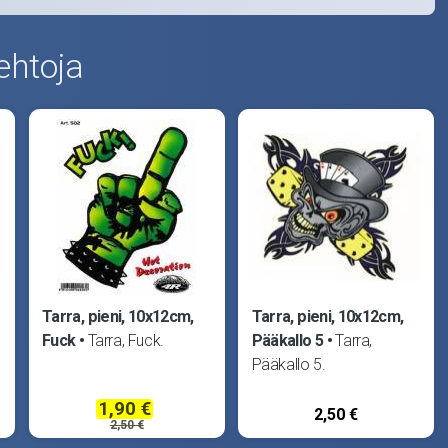
ehtoja
Tarra, pieni, 10x12cm,
Tarra, pieni, 10x12cm,
Fuck
Tarra, Fuck.
Pääkallo 5
Tarra,
Pääkallo 5.
1,90 €
2,50 €
2,50 €