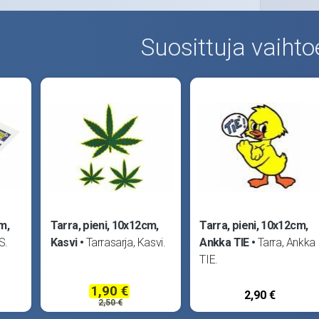
Suosittuja vaihto
m,
Tarra, pieni, 10x12cm,
Tarra, pieni, 10x12cm,
S.
Kasvi
Tarrasarja, Kasvi.
Ankka TIE
Tarra, Ankka
TIE.
1,90 €
2,90 €
2,50 €