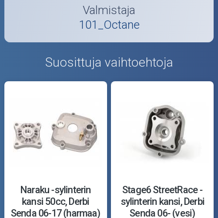
Valmistaja
101_Octane
Suosittuja vaihtoehtoja
Naraku -sylinterin
Stage6 StreetRace -
kansi 50cc, Derbi
sylinterin kansi, Derbi
Senda 06-17 (harmaa)
Senda 06- (vesi)