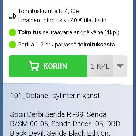
Outlet-tuotteet
Toimituskulut alk. 4,90e
Ilmainen toimitus yli 90 € tilauksiin
Toimitus
seuraavana arkipäivänä (4kpl)
Perillä 1-2 arkipäivässä
toimituksesta
KORIIN
101_Octane -sylinterin kansi.
Sopii Derbi Senda R -99, Senda
R/SM 00-05, Senda Racer -05, DRD
Black Devil, Senda Black Edition,