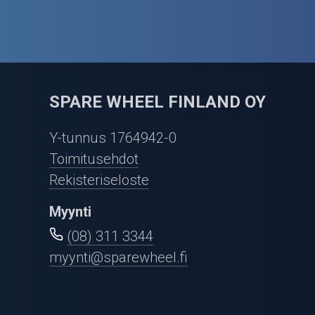
SPARE WHEEL FINLAND OY
Y-tunnus 1764942-0
Toimitusehdot
Rekisteriseloste
Myynti
(08) 311 3344
myynti@sparewheel.fi