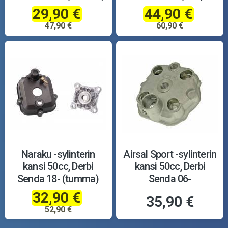
29,90 €
44,90 €
47,90 €
60,90 €
Naraku -sylinterin
Airsal Sport -sylinterin
kansi 50cc, Derbi
kansi 50cc, Derbi
Senda 18- (tumma)
Senda 06-
32,90 €
35,90 €
52,90 €