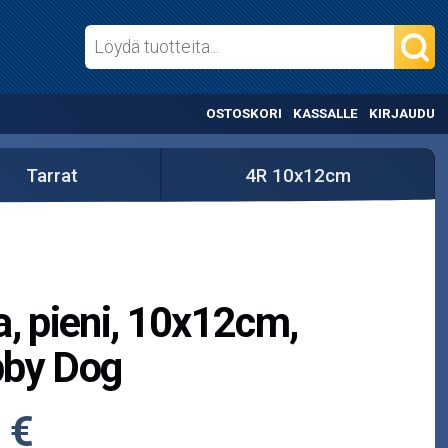
OSTOSKORI
KASSALLE
KIRJAUDU
Tarrat
4R 10x12cm
a, pieni, 10x12cm,
bby Dog
 €