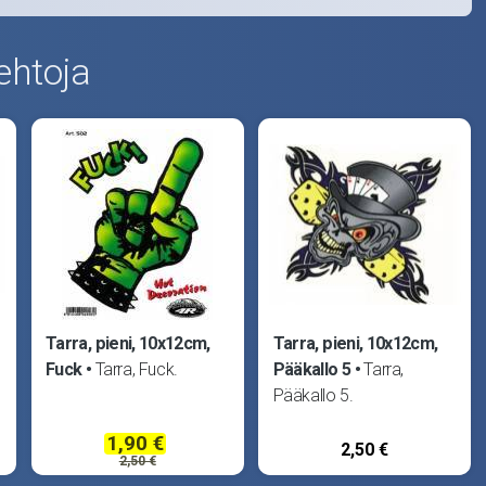
ehtoja
Tarra, pieni, 10x12cm,
Tarra, pieni, 10x12cm,
Fuck
Tarra, Fuck.
Pääkallo 5
Tarra,
Pääkallo 5.
1,90 €
2,50 €
2,50 €