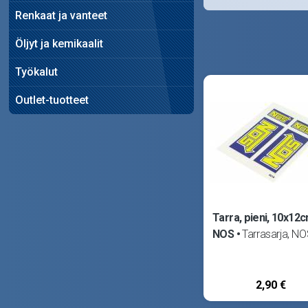
Renkaat ja vanteet
Öljyt ja kemikaalit
Työkalut
Outlet-tuotteet
Tarra, pieni, 10x12c
NOS
Tarrasarja, NO
2,90 €