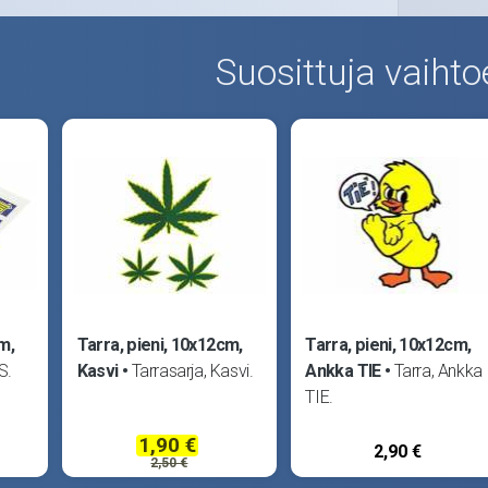
Suosittuja vaihto
m,
Tarra, pieni, 10x12cm,
Tarra, pieni, 10x12cm,
S.
Kasvi
Tarrasarja, Kasvi.
Ankka TIE
Tarra, Ankka
TIE.
1,90 €
2,90 €
2,50 €