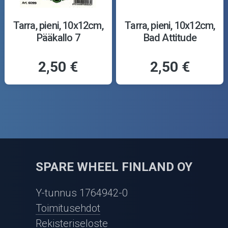
Tarra, pieni, 10x12cm,
Tarra, pieni, 10x12cm,
Pääkallo 7
Bad Attitude
2,50 €
2,50 €
SPARE WHEEL FINLAND OY
Y-tunnus 1764942-0
Toimitusehdot
Rekisteriseloste