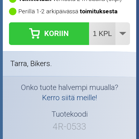
Perillä 1-2 arkipäivässä
toimituksesta
KORIIN
Tarra, Bikers.
Onko tuote halvempi muualla?
Kerro siitä meille!
Tuotekoodi
4R-0533