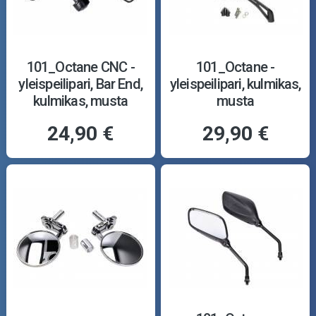
101_Octane CNC -
101_Octane -
yleispeilipari, Bar End,
yleispeilipari, kulmikas,
kulmikas, musta
musta
24,90 €
29,90 €