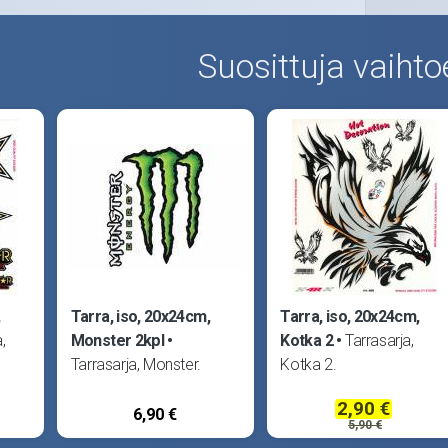
Suosittuja vaihto
,
Tarra, iso, 20x24cm,
Tarra, iso, 20x24cm,
,
Monster 2kpl
Kotka 2
Tarrasarja,
Tarrasarja, Monster.
Kotka 2.
2,90 €
6,90 €
5,90 €