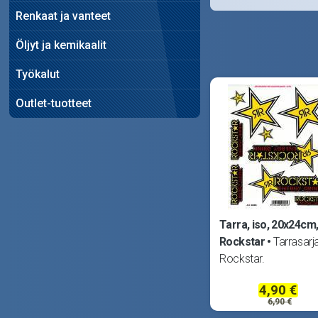
Renkaat ja vanteet
Öljyt ja kemikaalit
Työkalut
Outlet-tuotteet
Tarra, iso, 20x24cm
Rockstar
Tarrasarja
Rockstar.
4,90 €
6,90 €