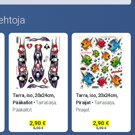
ehtoja
Tarra, iso, 20x24cm,
Tarra, iso, 20x24cm,
Pääkallot
Tarrasarja,
Piraijat
Tarrasarja,
Pääkallot.
Piraijat.
2,90 €
2,90 €
5,90 €
5,90 €