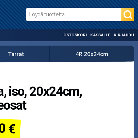
OSTOSKORI
KASSALLE
KIRJAUDU
Tarrat
4R 20x24cm
a, iso, 20x24cm,
eosat
0 €