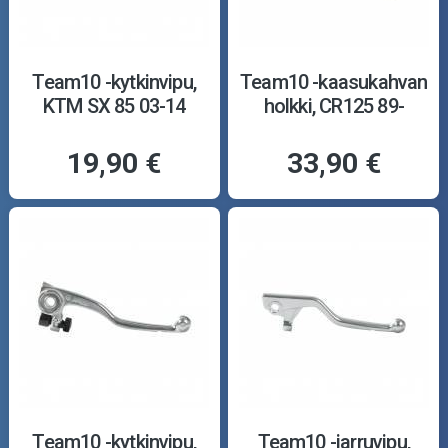
Team10 -kytkinvipu,
Team10 -kaasukahvan
KTM SX 85 03-14
holkki, CR125 89-
19,90 €
33,90 €
Team10 -kytkinvipu,
Team10 -jarruvipu,