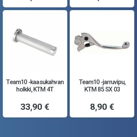
Team10 -kaasukahvan
Team10 -jarruvipu,
holkki, KTM 4T
KTM 85 SX 03
33,90 €
8,90 €