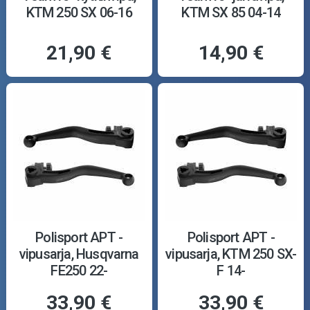
KTM 250 SX 06-16
KTM SX 85 04-14
21,90 €
14,90 €
Polisport APT -
Polisport APT -
vipusarja, Husqvarna
vipusarja, KTM 250 SX-
FE250 22-
F 14-
33,90 €
33,90 €