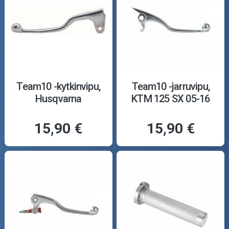
Team10 -kytkinvipu,
Team10 -jarruvipu,
Husqvarna
KTM 125 SX 05-16
15,90 €
15,90 €