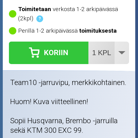
Toimitetaan
verkosta 1-2 arkipäivässä
(2kpl)
?
Perillä 1-2 arkipäivässä
toimituksesta
KORIIN
Team10 -jarruvipu, merkkikohtainen.
Huom! Kuva viitteellinen!
Sopii Husqvarna, Brembo -jarruilla
sekä KTM 300 EXC 99.