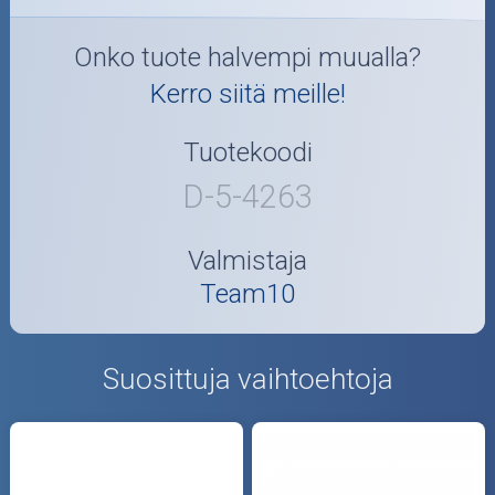
Onko tuote halvempi muualla?
Kerro siitä meille!
Tuotekoodi
D-5-4263
Valmistaja
Team10
Suosittuja vaihtoehtoja