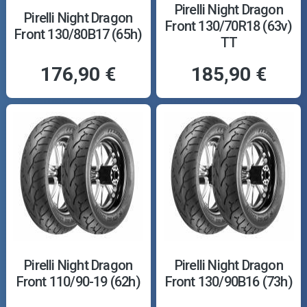
Pirelli Night Dragon
Pirelli Night Dragon
Front 130/70R18 (63v)
Front 130/80B17 (65h)
TT
176,90 €
185,90 €
Pirelli Night Dragon
Pirelli Night Dragon
Front 110/90-19 (62h)
Front 130/90B16 (73h)