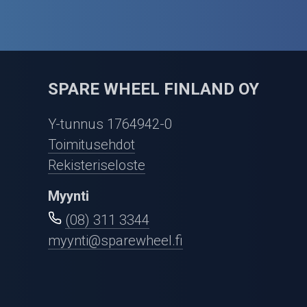
SPARE WHEEL FINLAND OY
Y-tunnus 1764942-0
Toimitusehdot
Rekisteriseloste
Myynti
(08) 311 3344
myynti@sparewheel.fi