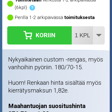
(6kpl)
?
Perillä 1-2 arkipäivässä
toimituksesta
KORIIN
Nykyaikainen custom -rengas, myös
vanhoihin pyöriin. 180/70-15.
Huom! Renkaan hinta sisältää myös
kierrätysmaksun 1,82e.
Maahantuojan suositushinta