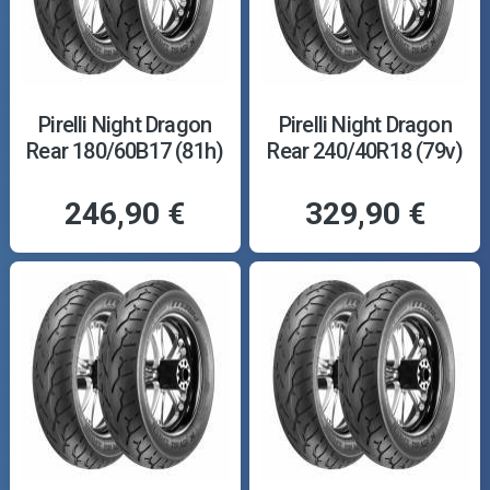
Pirelli Night Dragon
Pirelli Night Dragon
Rear 180/60B17 (81h)
Rear 240/40R18 (79v)
246,90 €
329,90 €