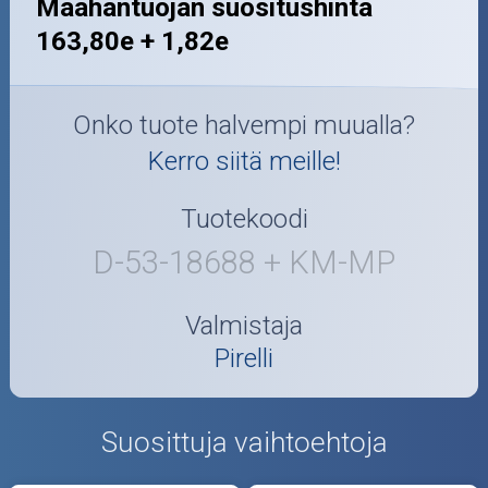
Maahantuojan suositushinta
163,80e + 1,82e
Onko tuote halvempi muualla?
Kerro siitä meille!
Tuotekoodi
D-53-18688 + KM-MP
Valmistaja
Pirelli
Suosittuja vaihtoehtoja