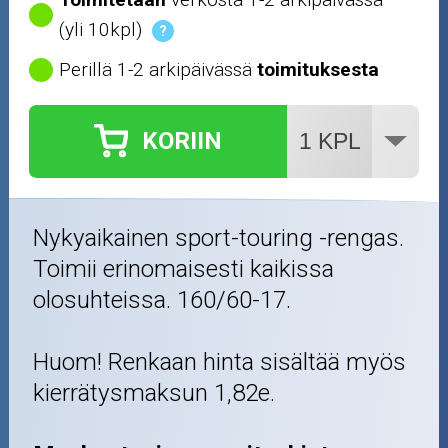
(yli 10kpl)
?
Perillä 1-2 arkipäivässä
toimituksesta
KORIIN
Nykyaikainen sport-touring -rengas.
Toimii erinomaisesti kaikissa
olosuhteissa. 160/60-17.
Huom! Renkaan hinta sisältää myös
kierrätysmaksun 1,82e.