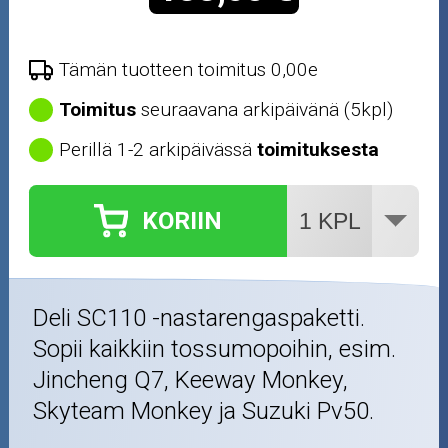
Tämän tuotteen toimitus 0,00e
Toimitus
seuraavana arkipäivänä (5kpl)
Perillä 1-2 arkipäivässä
toimituksesta
KORIIN
Deli SC110 -nastarengaspaketti.
Sopii kaikkiin tossumopoihin, esim.
Jincheng Q7, Keeway Monkey,
Skyteam Monkey ja Suzuki Pv50.