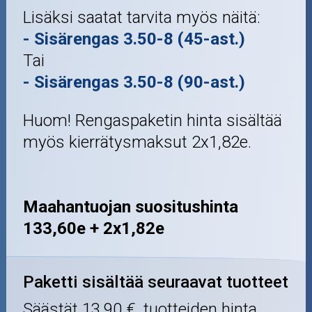
Lisäksi saatat tarvita myös näitä:
- Sisärengas 3.50-8 (45-ast.)
Tai
- Sisärengas 3.50-8 (90-ast.)
Huom! Rengaspaketin hinta sisältää
myös kierrätysmaksut 2x1,82e.
Maahantuojan suositushinta
133,60e + 2x1,82e
Paketti sisältää seuraavat tuotteet
Säästät
13,90 €
, tuotteiden hinta