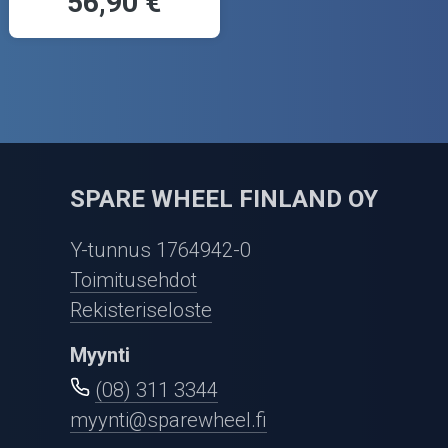
56,90 €
SPARE WHEEL FINLAND OY
Y-tunnus 1764942-0
Toimitusehdot
Rekisteriseloste
Myynti
(08) 311 3344
myynti@sparewheel.fi