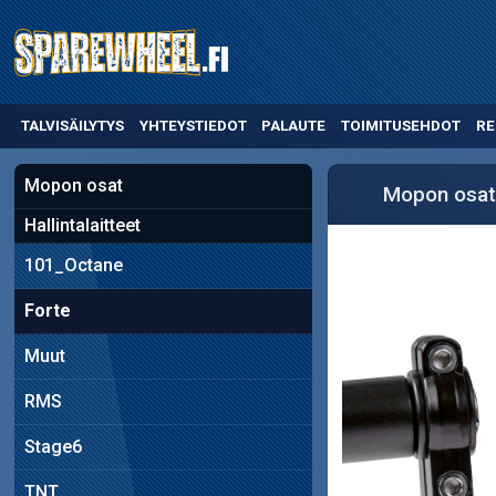
TALVISÄILYTYS
YHTEYSTIEDOT
PALAUTE
TOIMITUSEHDOT
RE
Mopon osat
Mopon osat
Hallintalaitteet
101_Octane
Forte
Muut
RMS
Stage6
TNT