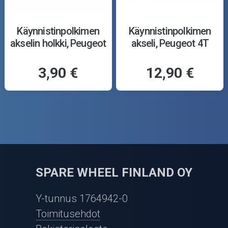
Käynnistinpolkimen
Käynnistinpolkimen
akselin holkki, Peugeot
akseli, Peugeot 4T
3,90 €
12,90 €
SPARE WHEEL FINLAND OY
Y-tunnus 1764942-0
Toimitusehdot