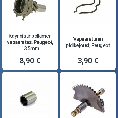
Käynnistinpolkimen
Vapaarattaan
vapaaratas, Peugeot,
pidikejousi, Peugeot
13.5mm
8,90 €
3,90 €