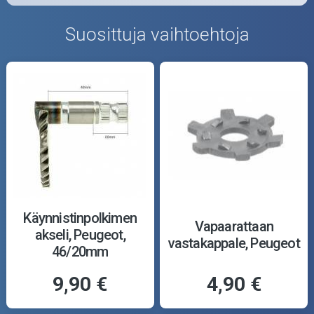
Suosittuja vaihtoehtoja
Käynnistinpolkimen
Vapaarattaan
akseli, Peugeot,
vastakappale, Peugeot
46/20mm
9,90 €
4,90 €