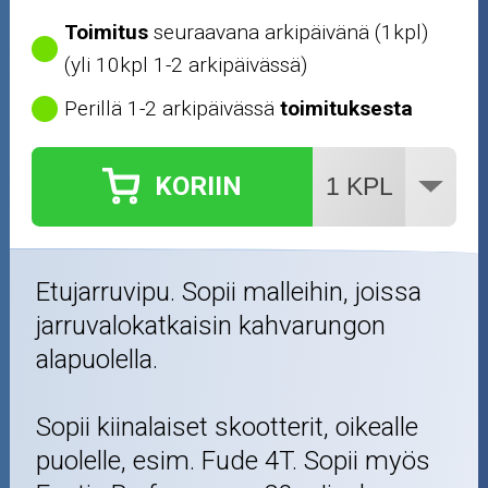
Toimitus
seuraavana arkipäivänä (1kpl)
(yli 10kpl 1-2 arkipäivässä)
Perillä 1-2 arkipäivässä
toimituksesta
KORIIN
Etujarruvipu. Sopii malleihin, joissa
jarruvalokatkaisin kahvarungon
alapuolella.
Sopii kiinalaiset skootterit, oikealle
puolelle, esim. Fude 4T. Sopii myös