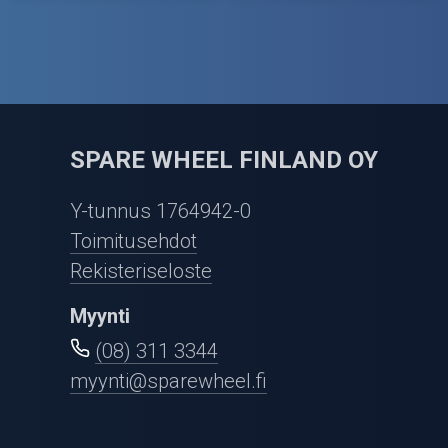
SPARE WHEEL FINLAND OY
Y-tunnus 1764942-0
Toimitusehdot
Rekisteriseloste
Myynti
(08) 311 3344
myynti@sparewheel.fi