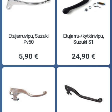
Etujarruvipu, Suzuki
Etujarru-/kytkinvipu,
Pv50
Suzuki S1
5,90 €
24,90 €