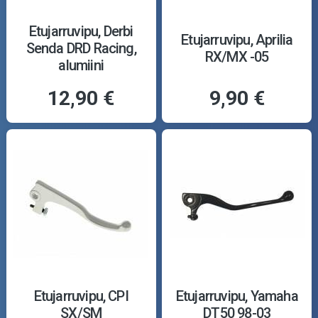
Etujarruvipu, Derbi
Etujarruvipu, Aprilia
Senda DRD Racing,
RX/MX -05
alumiini
12,90 €
9,90 €
Etujarruvipu, CPI
Etujarruvipu, Yamaha
SX/SM
DT50 98-03