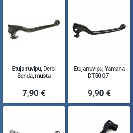
Etujarruvipu, Derbi
Etujarruvipu, Yamaha
Senda, musta
DT50 07-
7,90 €
9,90 €