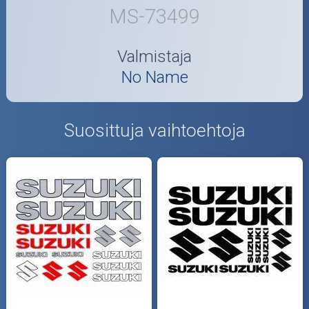
MS-73499
Valmistaja
No Name
Suosittuja vaihtoehtoja