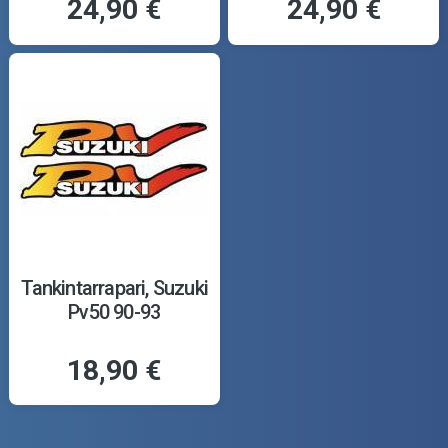
24,90 €
24,90 €
Tankintarrapari, Suzuki
Pv50 90-93
18,90 €