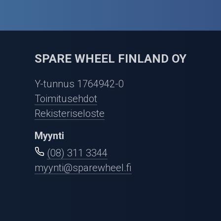
SPARE WHEEL FINLAND OY
Y-tunnus 1764942-0
Toimitusehdot
Rekisteriseloste
Myynti
(08) 311 3344
myynti@sparewheel.fi