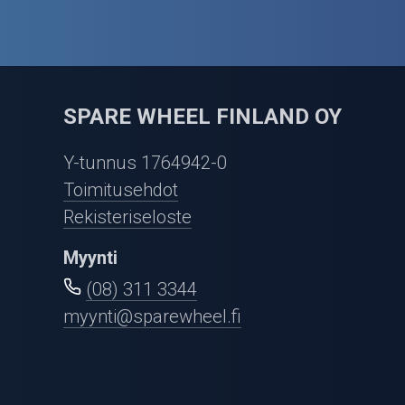
SPARE WHEEL FINLAND OY
Y-tunnus 1764942-0
Toimitusehdot
Rekisteriseloste
Myynti
(08) 311 3344
myynti@sparewheel.fi