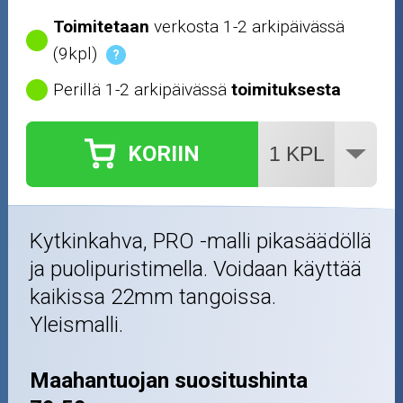
Toimitetaan
verkosta 1-2 arkipäivässä
(9kpl)
?
Perillä 1-2 arkipäivässä
toimituksesta
KORIIN
Kytkinkahva, PRO -malli pikasäädöllä
ja puolipuristimella. Voidaan käyttää
kaikissa 22mm tangoissa.
Yleismalli.
Maahantuojan suositushinta