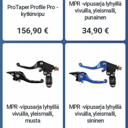
MPR -vipusarja lyhyillä
ProTaper Profile Pro -
vivuilla, yleismalli,
kytkinvipu
punainen
156,90 €
34,90 €
MPR -vipusarja lyhyillä
MPR -vipusarja lyhyillä
vivuilla, yleismalli,
vivuilla, yleismalli,
musta
sininen