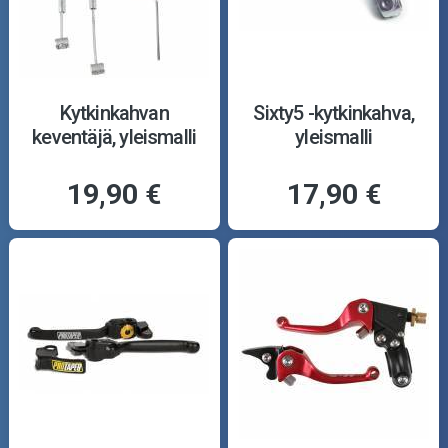
Kytkinkahvan
Sixty5 -kytkinkahva,
keventäjä, yleismalli
yleismalli
19,90 €
17,90 €