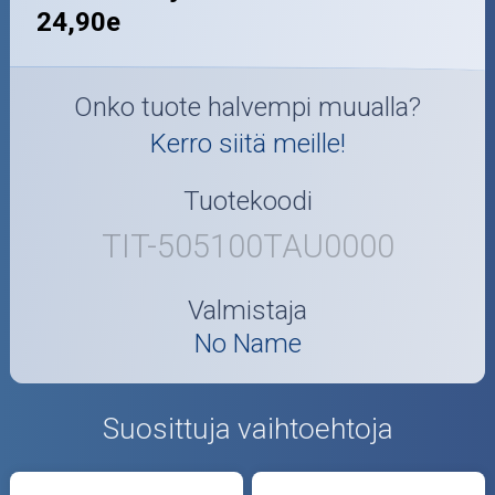
24,90e
Onko tuote halvempi muualla?
Kerro siitä meille!
Tuotekoodi
TIT-505100TAU0000
Valmistaja
No Name
Suosittuja vaihtoehtoja