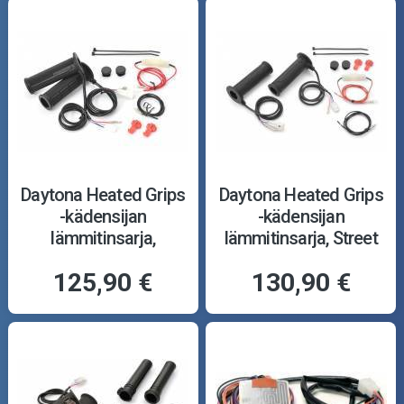
Daytona Heated Grips
Daytona Heated Grips
-kädensijan
-kädensijan
lämmitinsarja,
lämmitinsarja, Street
Adventure 4-level
4-level
125,90 €
130,90 €