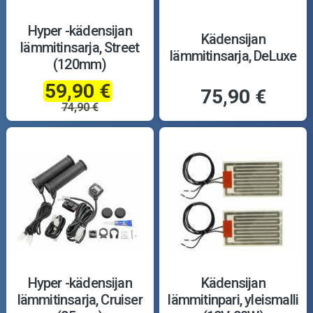
Hyper -kädensijan
Kädensijan
lämmitinsarja, Street
lämmitinsarja, DeLuxe
(120mm)
59,90 €
75,90 €
74,90 €
Hyper -kädensijan
Kädensijan
lämmitinsarja, Cruiser
lämmitinpari, yleismalli