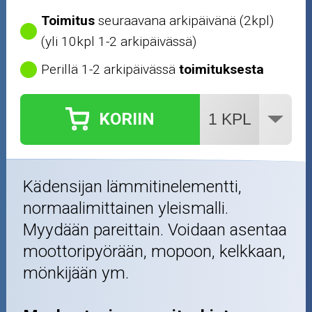
Toimitus
seuraavana arkipäivänä (2kpl)
(yli 10kpl 1-2 arkipäivässä)
Perillä 1-2 arkipäivässä
toimituksesta
KORIIN
Kädensijan lämmitinelementti,
normaalimittainen yleismalli.
Myydään pareittain. Voidaan asentaa
moottoripyörään, mopoon, kelkkaan,
mönkijään ym.