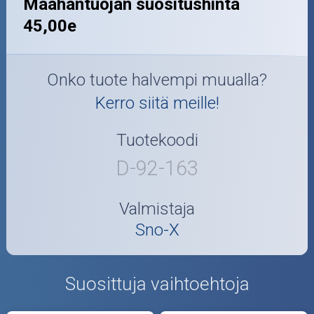
Maahantuojan suositushinta
45,00e
Onko tuote halvempi muualla?
Kerro siitä meille!
Tuotekoodi
D-92-163
Valmistaja
Sno-X
Suosittuja vaihtoehtoja