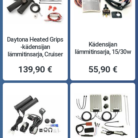
Daytona Heated Grips
Kädensijan
-kädensijan
lämmitinsarja, 15/30w
lämmitinsarja, Cruiser
(25mm)
139,90 €
55,90 €