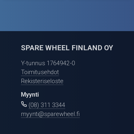
SPARE WHEEL FINLAND OY
Y-tunnus 1764942-0
Toimitusehdot
Rekisteriseloste
Myynti
(08) 311 3344
myynti@sparewheel.fi