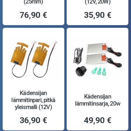
(25mm)
(12V, 20W)
76,90 €
35,90 €
Kädensijan
Kädensijan
lämmitinpari, pitkä
lämmitinsarja, 20w
yleismalli (12V)
36,90 €
49,90 €