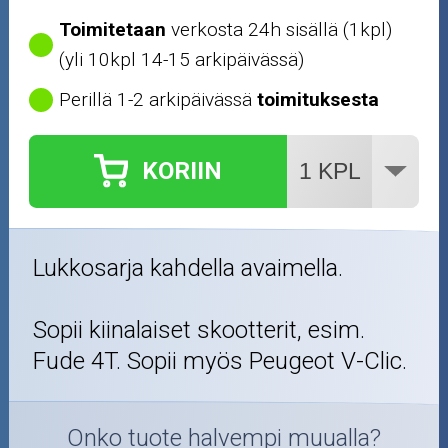
Toimitetaan
verkosta 24h sisällä (1kpl)
(yli 10kpl 14-15 arkipäivässä)
Perillä 1-2 arkipäivässä
toimituksesta
KORIIN
Lukkosarja kahdella avaimella.
Sopii kiinalaiset skootterit, esim.
Fude 4T. Sopii myös Peugeot V-Clic.
Onko tuote halvempi muualla?