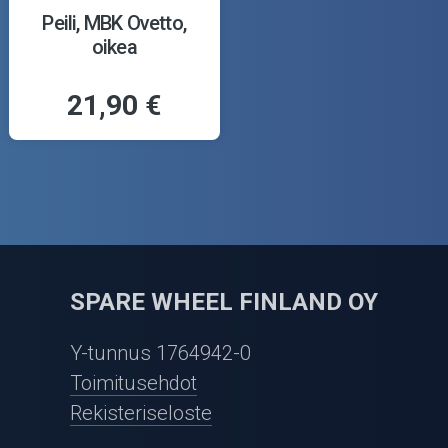
Peili, MBK Ovetto,
oikea
21,90 €
SPARE WHEEL FINLAND OY
Y-tunnus 1764942-0
Toimitusehdot
Rekisteriseloste