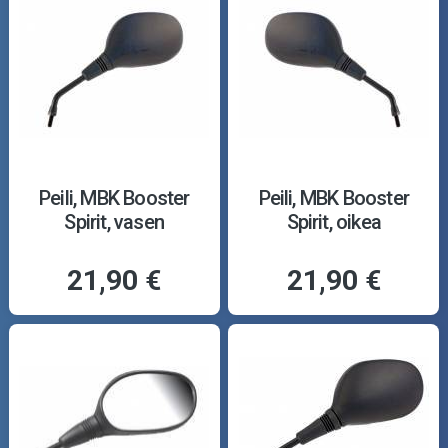
Peili, MBK Booster
Peili, MBK Booster
Spirit, vasen
Spirit, oikea
21,90 €
21,90 €