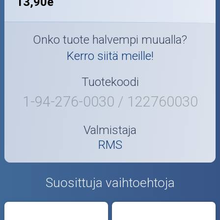
13,90e
Onko tuote halvempi muualla?
Kerro siitä meille!
Tuotekoodi
1-94-276-0030 / 122760030
Valmistaja
RMS
Suosittuja vaihtoehtoja