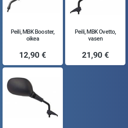
Peili, MBK Booster,
Peili, MBK Ovetto,
oikea
vasen
12,90 €
21,90 €