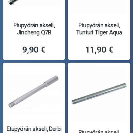
Etupyörän akseli,
Etupyörän akseli,
Jincheng Q7B
Tunturi Tiger Aqua
9,90 €
11,90 €
Etupyörän akseli, Derbi
Etupyörän akseli,