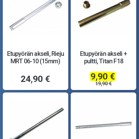
Etupyörän akseli, Rieju
Etupyörän akseli +
MRT 06-10 (15mm)
pultti, Titan F18
9,90 €
24,90 €
19,90 €