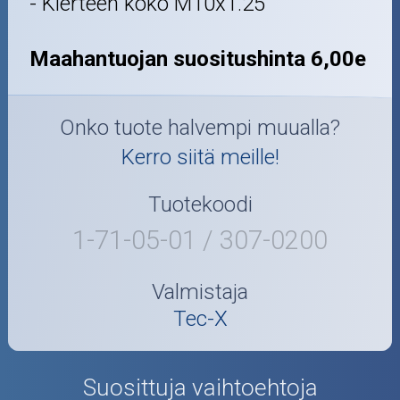
- Kierteen koko M10x1.25
Maahantuojan suositushinta 6,00e
Onko tuote halvempi muualla?
Kerro siitä meille!
Tuotekoodi
1-71-05-01 / 307-0200
Valmistaja
Tec-X
Suosittuja vaihtoehtoja