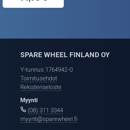
SPARE WHEEL FINLAND OY
Y-tunnus 1764942-0
Toimitusehdot
Rekisteriseloste
Myynti
(08) 311 3344
myynti@sparewheel.fi