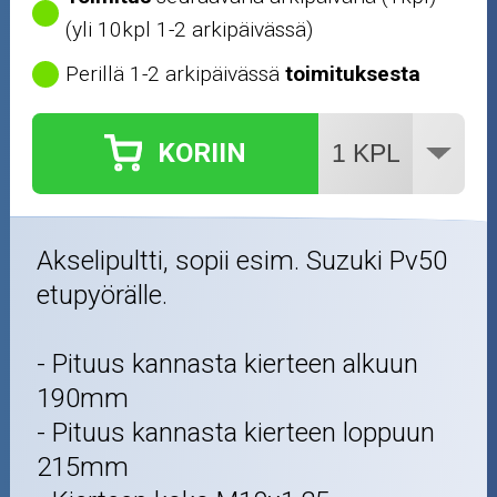
Outlet-tuotteet
(yli 10kpl 1-2 arkipäivässä)
Perillä 1-2 arkipäivässä
toimituksesta
KORIIN
Akselipultti, sopii esim. Suzuki Pv50
etupyörälle.
- Pituus kannasta kierteen alkuun
190mm
- Pituus kannasta kierteen loppuun
215mm