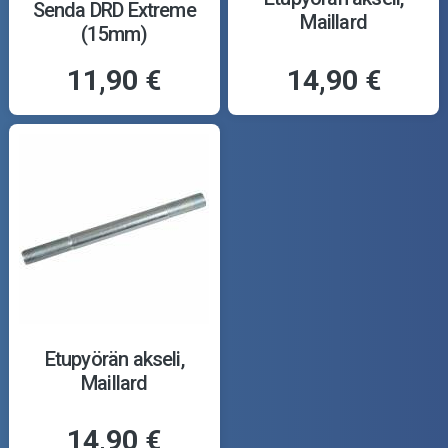
Senda DRD Extreme
Maillard
(15mm)
11,90 €
14,90 €
Etupyörän akseli,
Maillard
14,90 €