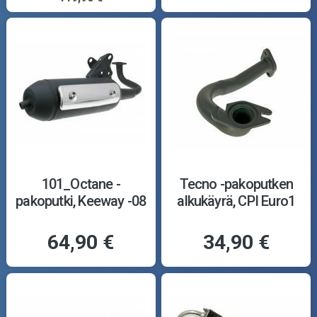
101_Octane -
Tecno -pakoputken
pakoputki, Keeway -08
alkukäyrä, CPI Euro1
64,90 €
34,90 €