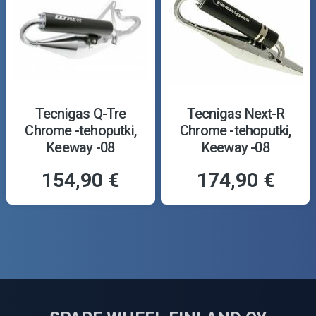
Tecnigas Q-Tre
Tecnigas Next-R
Chrome -tehoputki,
Chrome -tehoputki,
Keeway -08
Keeway -08
154,90 €
174,90 €