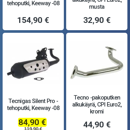
tehoputki, Keeway -08
musta
154,90 €
32,90 €
Tecno -pakoputken
Tecnigas Silent Pro -
alkukäyrä, CPI Euro2,
tehoputki, Keeway -08
kromi
84,90 €
44,90 €
119,90 €