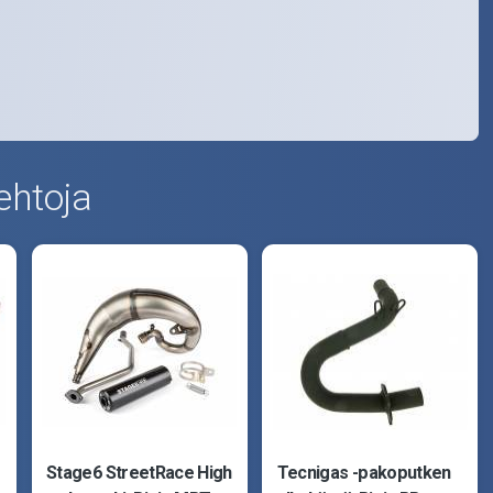
ehtoja
Stage6 StreetRace High
Tecnigas -pakoputken