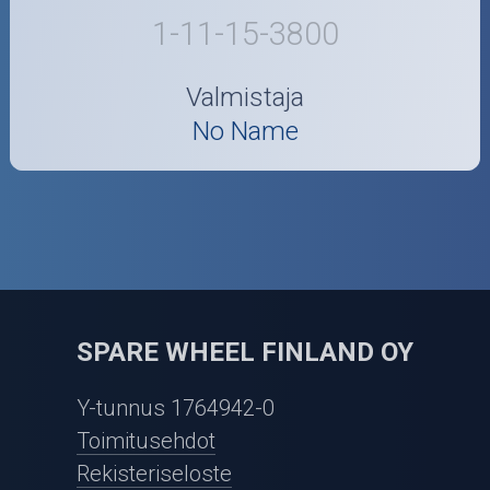
1-11-15-3800
Valmistaja
No Name
SPARE WHEEL FINLAND OY
Y-tunnus 1764942-0
Toimitusehdot
Rekisteriseloste