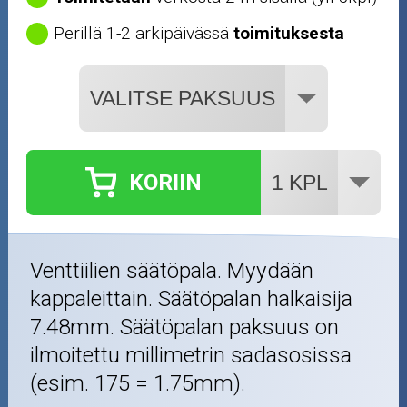
Perillä 1-2 arkipäivässä
toimituksesta
KORIIN
Venttiilien säätöpala. Myydään
kappaleittain. Säätöpalan halkaisija
7.48mm. Säätöpalan paksuus on
ilmoitettu millimetrin sadasosissa
(esim. 175 = 1.75mm).