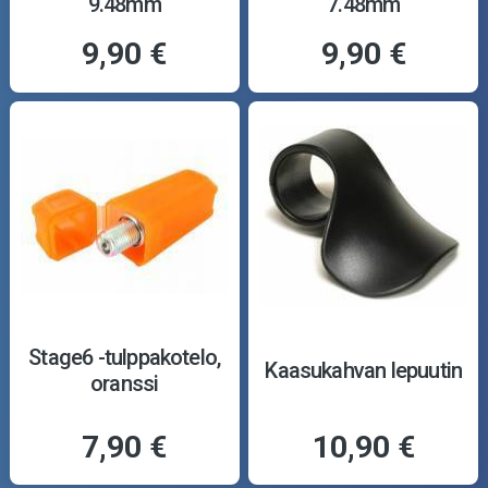
9.48mm
7.48mm
9,90 €
9,90 €
Stage6 -tulppakotelo,
Kaasukahvan lepuutin
oranssi
7,90 €
10,90 €