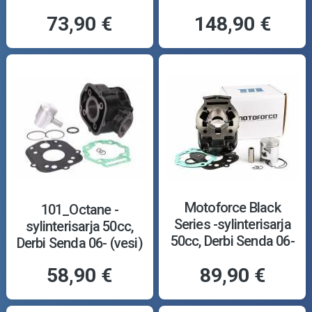
73,90 €
148,90 €
Motoforce Black
101_Octane -
Series -sylinterisarja
sylinterisarja 50cc,
50cc, Derbi Senda 06-
Derbi Senda 06- (vesi)
(vesi)
58,90 €
89,90 €