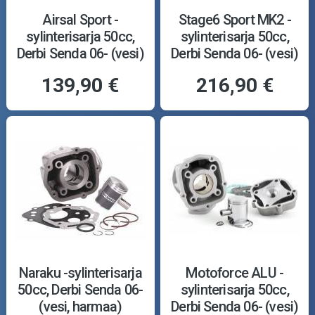
Airsal Sport -
Stage6 Sport MK2 -
sylinterisarja 50cc,
sylinterisarja 50cc,
Derbi Senda 06- (vesi)
Derbi Senda 06- (vesi)
139,90 €
216,90 €
Naraku -sylinterisarja
Motoforce ALU -
50cc, Derbi Senda 06-
sylinterisarja 50cc,
(vesi, harmaa)
Derbi Senda 06- (vesi)