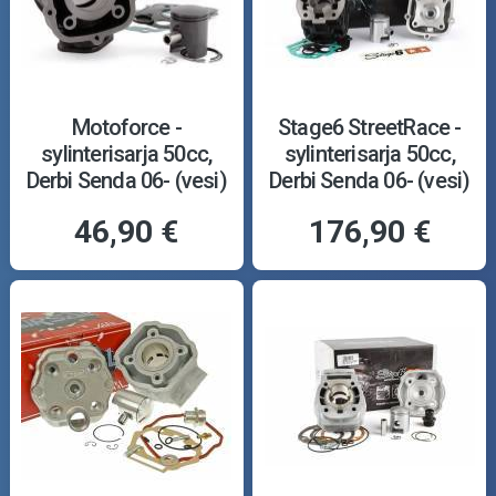
Motoforce -
Stage6 StreetRace -
sylinterisarja 50cc,
sylinterisarja 50cc,
Derbi Senda 06- (vesi)
Derbi Senda 06- (vesi)
46,90 €
176,90 €