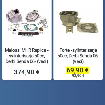
Malossi MHR Replica -
Forte -sylinterisarja
sylinterisarja 50cc,
50cc, Derbi Senda 06-
Derbi Senda 06- (vesi)
(vesi)
69,90 €
374,90 €
92,90 €