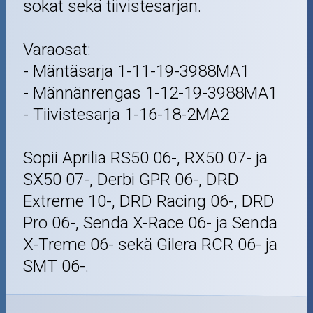
sokat sekä tiivistesarjan.
Varaosat:
- Mäntäsarja 1-11-19-3988MA1
- Männänrengas 1-12-19-3988MA1
- Tiivistesarja 1-16-18-2MA2
Sopii Aprilia RS50 06-, RX50 07- ja
SX50 07-, Derbi GPR 06-, DRD
Extreme 10-, DRD Racing 06-, DRD
Pro 06-, Senda X-Race 06- ja Senda
X-Treme 06- sekä Gilera RCR 06- ja
SMT 06-.