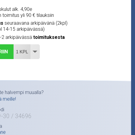
kulut alk. 4,90e
 toimitus yli 90 € tilauksiin
us
seuraavana arkipäivänä (2kpl)
pl 14-15 arkipäivässä)
1-2 arkipäivässä
toimituksesta
RIIN
te halvempi muualla?
ä meille!
di
9-30 / 34696
a
ane