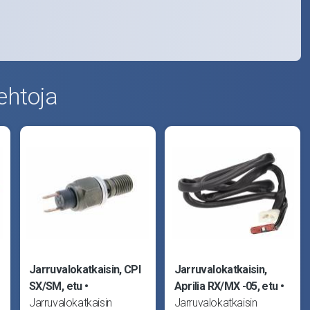
ehtoja
Jarruvalokatkaisin, CPI
Jarruvalokatkaisin,
SX/SM, etu
Aprilia RX/MX -05, etu
Jarruvalokatkaisin
Jarruvalokatkaisin