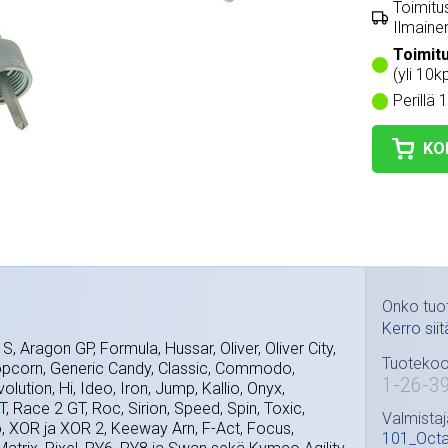
Toimitus
Ilmainen
Toimit
(yli 10k
Perillä 
KO
Onko tuo
Kerro siit
S, Aragon GP, Formula, Hussar, Oliver, Oliver City,
Tuotekoo
Popcorn, Generic Candy, Classic, Commodo,
1-26-3
olution, Hi, Ideo, Iron, Jump, Kallio, Onyx,
 Race 2 GT, Roc, Sirion, Speed, Spin, Toxic,
Valmistaj
o, XOR ja XOR 2, Keeway Arn, F-Act, Focus,
101_Oct