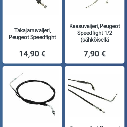
Kaasuvaijeri, Peugeot
Takajarruvaijeri,
Speedfight 1/2
Peugeot Speedfight
(sähköisellä
öljypumpulla)
14,90 €
7,90 €