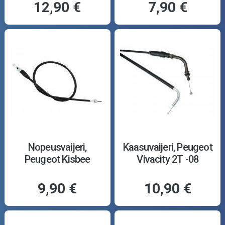
12,90 €
7,90 €
Nopeusvaijeri,
Kaasuvaijeri, Peugeot
Peugeot Kisbee
Vivacity 2T -08
9,90 €
10,90 €