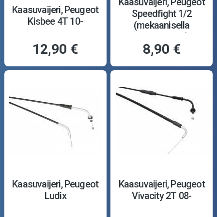
Kaasuvaijeri, Peugeot
Kaasuvaijeri, Peugeot
Speedfight 1/2
Kisbee 4T 10-
(mekaanisella
öljypumpulla)
12,90 €
8,90 €
Kaasuvaijeri, Peugeot
Kaasuvaijeri, Peugeot
Ludix
Vivacity 2T 08-