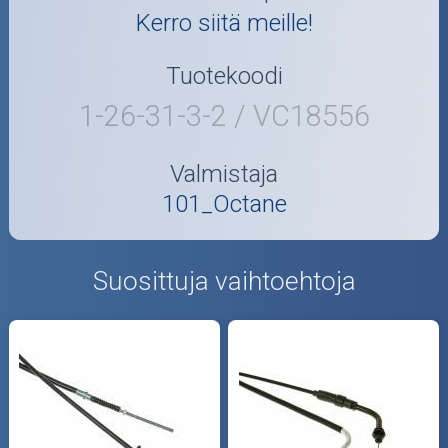
Kerro siitä meille!
Tuotekoodi
1-26-31-3-2 / VC18556
Valmistaja
101_Octane
Suosittuja vaihtoehtoja