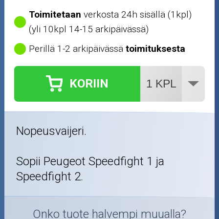
Toimitetaan
verkosta 24h sisällä (1kpl)
(yli 10kpl 14-15 arkipäivässä)
Perillä 1-2 arkipäivässä
toimituksesta
KORIIN
Nopeusvaijeri.
Sopii Peugeot Speedfight 1 ja
Speedfight 2.
Onko tuote halvempi muualla?