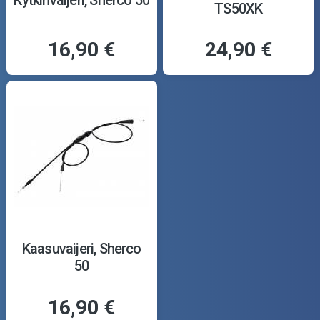
TS50XK
16,90 €
24,90 €
Kaasuvaijeri, Sherco
50
16,90 €