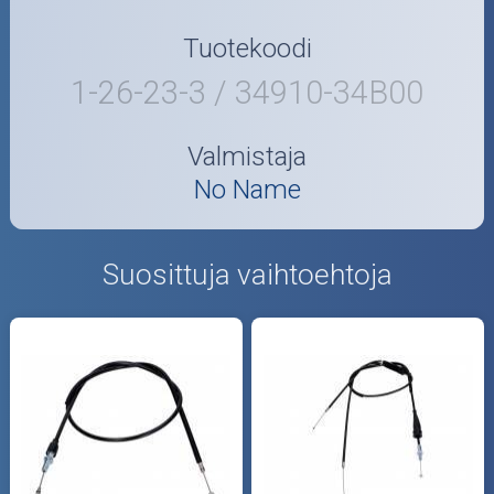
Tuotekoodi
1-26-23-3 / 34910-34B00
Valmistaja
No Name
Suosittuja vaihtoehtoja