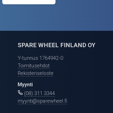
SPARE WHEEL FINLAND OY
Y-tunnus 1764942-0
Toimitusehdot
Rekisteriseloste
Myynti
(08) 311 3344
myynti@sparewheel.fi