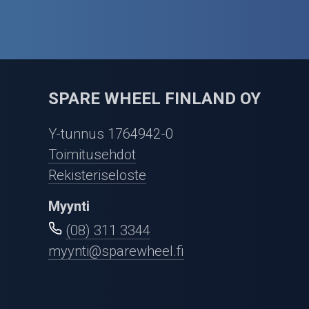
SPARE WHEEL FINLAND OY
Y-tunnus 1764942-0
Toimitusehdot
Rekisteriseloste
Myynti
(08) 311 3344
myynti@sparewheel.fi