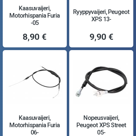
Kaasuvaijeri,
Ryyppyvaijeri, Peugeot
Motorhispania Furia
XPS 13-
-05
8,90 €
9,90 €
Kaasuvaijeri,
Nopeusvaijeri,
Motorhispania Furia
Peugeot XPS Street
06-
05-