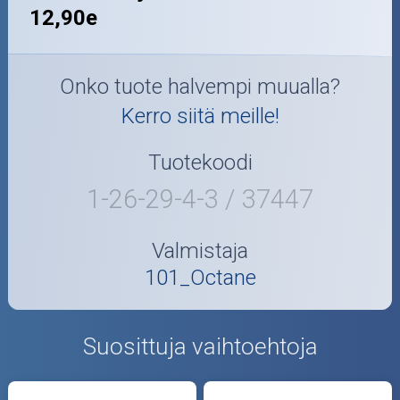
12,90e
Onko tuote halvempi muualla?
Kerro siitä meille!
Tuotekoodi
1-26-29-4-3 / 37447
Valmistaja
101_Octane
Suosittuja vaihtoehtoja