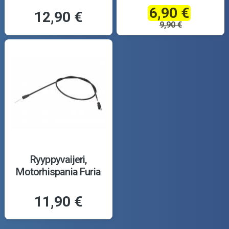
6,90 €
12,90 €
9,90 €
Ryyppyvaijeri,
Motorhispania Furia
11,90 €