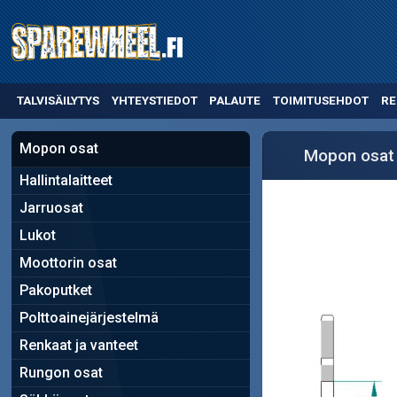
TALVISÄILYTYS
YHTEYSTIEDOT
PALAUTE
TOIMITUSEHDOT
RE
Mopon osat
Mopon osat
Hallintalaitteet
Jarruosat
Lukot
Moottorin osat
Pakoputket
Polttoainejärjestelmä
Renkaat ja vanteet
Rungon osat