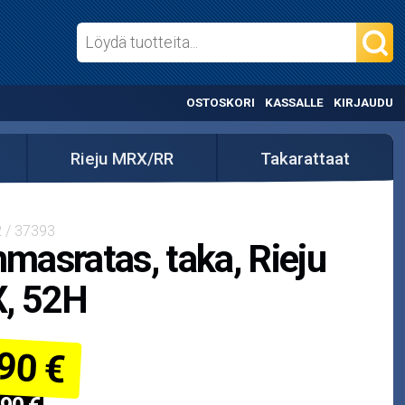
OSTOSKORI
KASSALLE
KIRJAUDU
Rieju MRX/RR
Takarattaat
 / 37393
asratas, taka, Rieju
, 52H
90 €