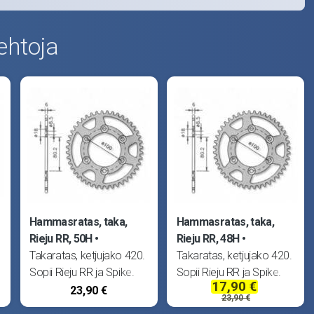
ehtoja
Hammasratas, taka,
Hammasratas, taka,
Rieju RR, 50H
Rieju RR, 48H
Takaratas, ketjujako 420.
Takaratas, ketjujako 420.
Sopii Rieju RR ja Spike.
Sopii Rieju RR ja Spike.
17,90 €
23,90 €
23,90 €