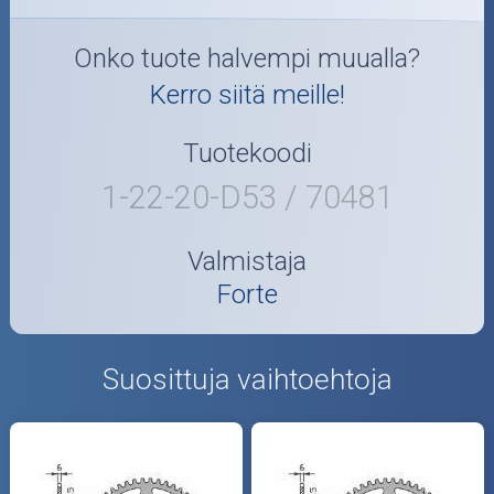
Onko tuote halvempi muualla?
Kerro siitä meille!
Tuotekoodi
1-22-20-D53 / 70481
Valmistaja
Forte
Suosittuja vaihtoehtoja