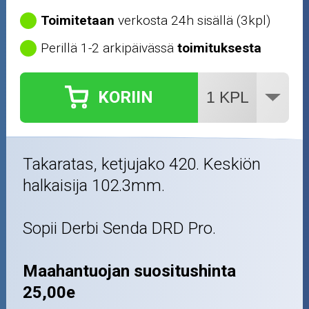
Toimitetaan
verkosta 24h sisällä (3kpl)
Perillä 1-2 arkipäivässä
toimituksesta
KORIIN
Takaratas, ketjujako 420. Keskiön
halkaisija 102.3mm.
Sopii Derbi Senda DRD Pro.
Maahantuojan suositushinta
25,00e