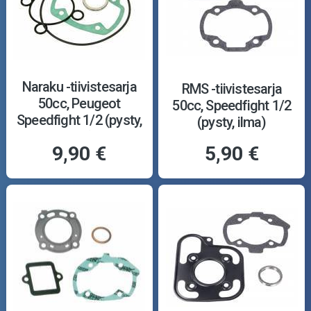
Naraku -tiivistesarja
RMS -tiivistesarja
50cc, Peugeot
50cc, Speedfight 1/2
Speedfight 1/2 (pysty,
(pysty, ilma)
vesi)
9,90 €
5,90 €