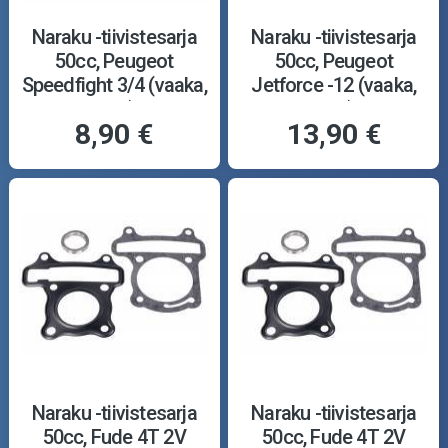
Naraku -tiivistesarja
Naraku -tiivistesarja
50cc, Peugeot
50cc, Peugeot
Speedfight 3/4 (vaaka,
Jetforce -12 (vaaka,
vesi)
vesi)
8,90 €
13,90 €
Naraku -tiivistesarja
Naraku -tiivistesarja
50cc, Fude 4T 2V
50cc, Fude 4T 2V