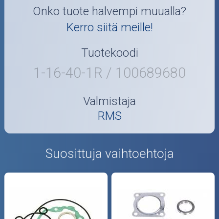
Onko tuote halvempi muualla?
Kerro siitä meille!
Tuotekoodi
1-16-40-1R / 100689680
Valmistaja
RMS
Suosittuja vaihtoehtoja