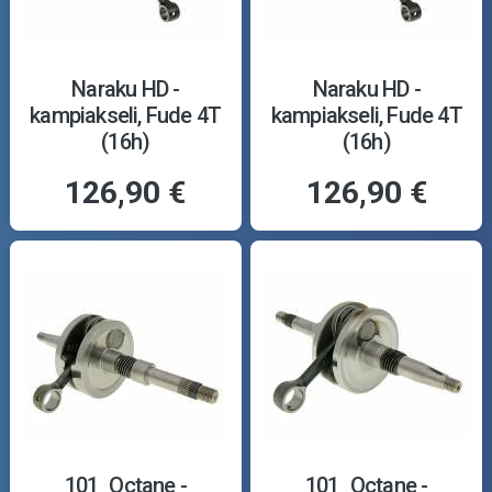
Naraku HD -
Naraku HD -
kampiakseli, Fude 4T
kampiakseli, Fude 4T
(16h)
(16h)
126,90 €
126,90 €
101_Octane -
101_Octane -