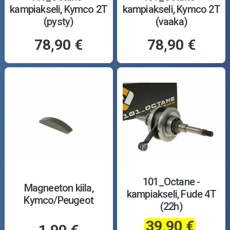
kampiakseli, Kymco 2T
kampiakseli, Kymco 2T
(pysty)
(vaaka)
78,90 €
78,90 €
101_Octane -
Magneeton kiila,
kampiakseli, Fude 4T
Kymco/Peugeot
(22h)
39,90 €