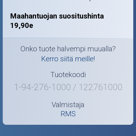
Maahantuojan suositushinta
19,90e
Onko tuote halvempi muualla?
Kerro siitä meille!
Tuotekoodi
1-94-276-1000 / 122761000
Valmistaja
RMS