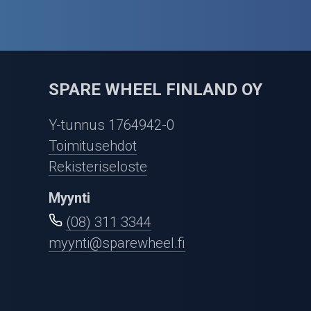
SPARE WHEEL FINLAND OY
Y-tunnus 1764942-0
Toimitusehdot
Rekisteriseloste
Myynti
(08) 311 3344
myynti@sparewheel.fi