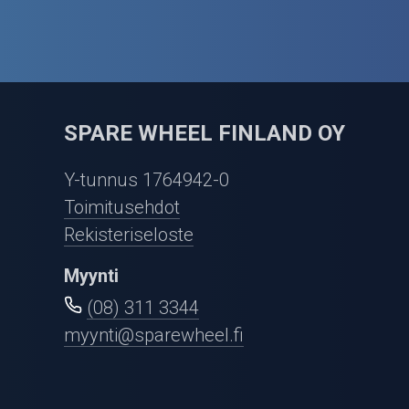
SPARE WHEEL FINLAND OY
Y-tunnus 1764942-0
Toimitusehdot
Rekisteriseloste
Myynti
(08) 311 3344
myynti@sparewheel.fi