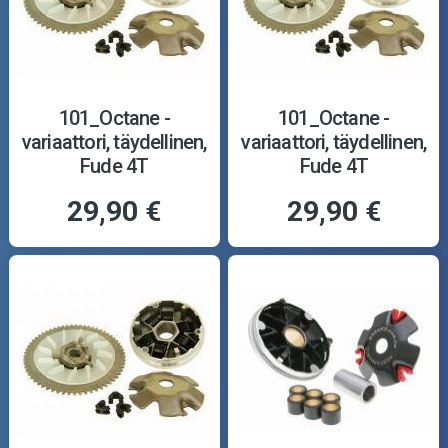
101_Octane -
101_Octane -
variaattori, täydellinen,
variaattori, täydellinen,
Fude 4T
Fude 4T
29,90 €
29,90 €