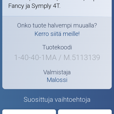
Fancy ja Symply 4T.
Onko tuote halvempi muualla?
Kerro siitä meille!
Tuotekoodi
1-40-40-1MA / M.5113139
Valmistaja
Malossi
Suosittuja vaihtoehtoja