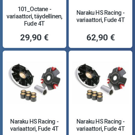
101_Octane -
Naraku HS Racing -
variaattori, täydellinen,
variaattori, Fude 4T
Fude 4T
29,90 €
62,90 €
Naraku HS Racing -
Naraku HS Racing -
variaattori, Fude 4T
variaattori, Fude 4T