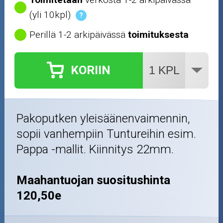
(yli 10kpl)
?
Perillä 1-2 arkipäivässä
toimituksesta
KORIIN
Pakoputken yleisäänenvaimennin,
sopii vanhempiin Tuntureihin esim.
Pappa -mallit. Kiinnitys 22mm.
Maahantuojan suositushinta
120,50e