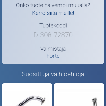
Onko tuote halvempi muualla?
Kerro siitä meille!
Tuotekoodi
D-308-72870
Valmistaja
Forte
Suosittuja vaihtoehtoja