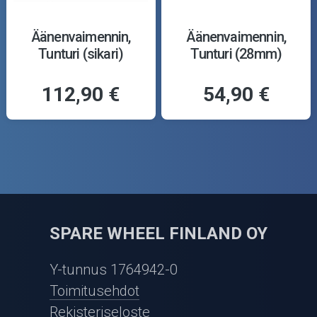
Äänenvaimennin,
Äänenvaimennin,
Tunturi (sikari)
Tunturi (28mm)
112,90 €
54,90 €
SPARE WHEEL FINLAND OY
Y-tunnus 1764942-0
Toimitusehdot
Rekisteriseloste