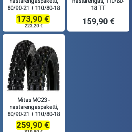
nastarengaspaketti,
nastarengas, 110/80-
80/90-21 + 110/80-18
18 TT
173,90 €
159,90 €
223,20 €
Mitas MC23 -
nastarengaspaketti,
80/90-21 + 110/80-18
259,90 €
319,80 €