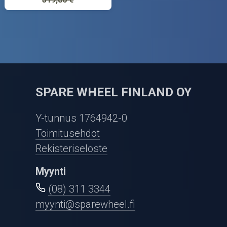
SPARE WHEEL FINLAND OY
Y-tunnus 1764942-0
Toimitusehdot
Rekisteriseloste
Myynti
(08) 311 3344
myynti@sparewheel.fi