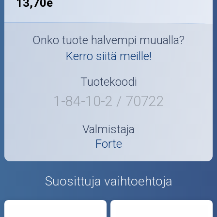
13,70e
Onko tuote halvempi muualla?
Kerro siitä meille!
Tuotekoodi
1-84-10-2 / 70722
Valmistaja
Forte
Suosittuja vaihtoehtoja