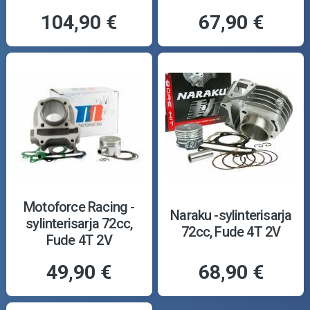
104,90 €
67,90 €
Motoforce Racing -
Naraku -sylinterisarja
sylinterisarja 72cc,
72cc, Fude 4T 2V
Fude 4T 2V
49,90 €
68,90 €