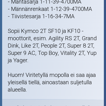
- Mäntäsarja 1-11-39-4700MA
- Männänrenkaat 1-12-39-4700MA
- Tiivistesarja 1-16-34-7MA
Sopii Kymco 2T SF10 ja KF10 -
moottorit, esim. Agility RS 2T, Grand
Dink, Like 2T, People 2T, Super 8 2T,
Super 9 AC, Top Boy, Vitality 2T, Yup
ja Yager.
Huom! Viritetyllä mopolla ei saa ajaa
yleisellä tiellä, ainoastaan suljetulla
alueella.