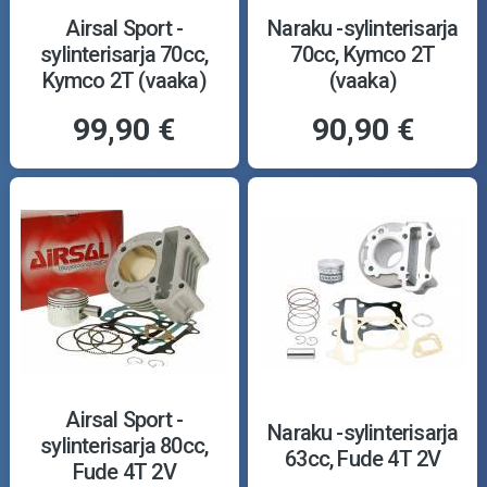
Airsal Sport -
Naraku -sylinterisarja
sylinterisarja 70cc,
70cc, Kymco 2T
Kymco 2T (vaaka)
(vaaka)
99,90 €
90,90 €
Airsal Sport -
Naraku -sylinterisarja
sylinterisarja 80cc,
63cc, Fude 4T 2V
Fude 4T 2V