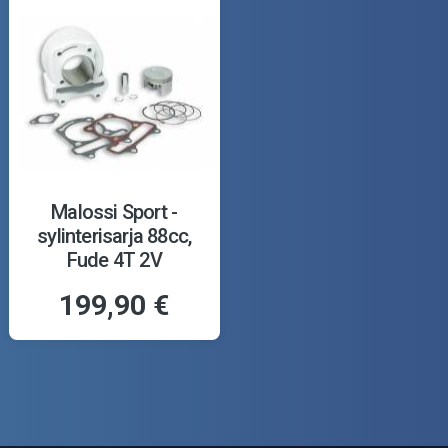
Malossi Sport -
sylinterisarja 88cc,
Fude 4T 2V
199,90 €