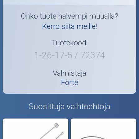
Onko tuote halvempi muualla?
Kerro siitä meille!
Tuotekoodi
1-26-17-5 / 72374
Valmistaja
Forte
Suosittuja vaihtoehtoja