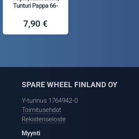
Tunturi Pappa 66-
7,90 €
SPARE WHEEL FINLAND OY
Y-tunnus 1764942-0
Toimitusehdot
Rekisteriseloste
Myynti