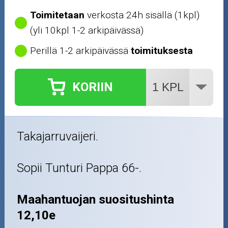
Toimitetaan
verkosta 24h sisällä (1kpl)
(yli 10kpl 1-2 arkipäivässä)
Perillä 1-2 arkipäivässä
toimituksesta
KORIIN
Takajarruvaijeri.
Sopii Tunturi Pappa 66-.
Maahantuojan suositushinta
12,10e