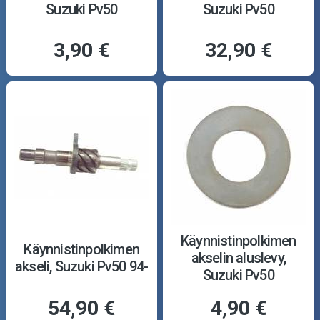
Suzuki Pv50
Suzuki Pv50
3,90 €
32,90 €
Käynnistinpolkimen
Käynnistinpolkimen
akselin aluslevy,
akseli, Suzuki Pv50 94-
Suzuki Pv50
54,90 €
4,90 €