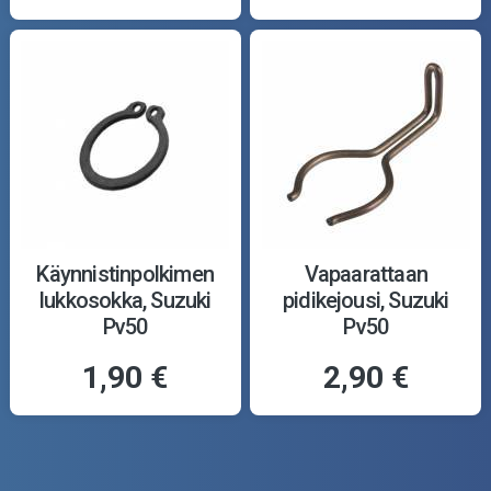
Käynnistinpolkimen
Vapaarattaan
lukkosokka, Suzuki
pidikejousi, Suzuki
Pv50
Pv50
1,90 €
2,90 €