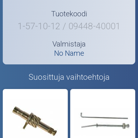
Tuotekoodi
1-57-10-12 / 09448-40001
Valmistaja
No Name
Suosittuja vaihtoehtoja