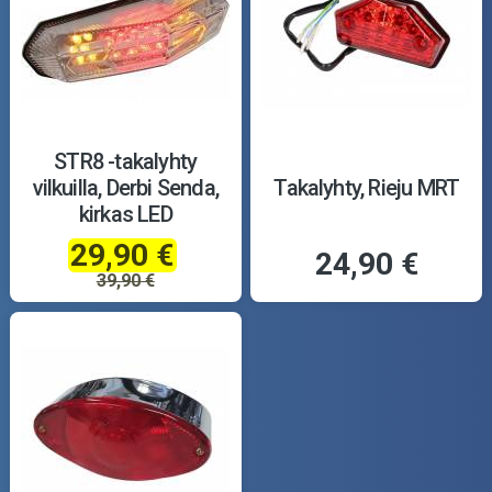
STR8 -takalyhty
vilkuilla, Derbi Senda,
Takalyhty, Rieju MRT
kirkas LED
29,90 €
24,90 €
39,90 €