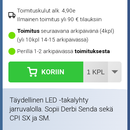
Toimituskulut alk. 4,90e
Ilmainen toimitus yli 90 € tilauksiin
Toimitus
seuraavana arkipäivänä (4kpl)
(yli 10kpl 14-15 arkipäivässä)
Perillä 1-2 arkipäivässä
toimituksesta
KORIIN
Täydellinen LED -takalyhty
jarruvalolla. Sopii Derbi Senda sekä
CPI SX ja SM.