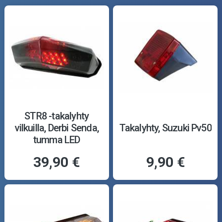
STR8 -takalyhty
vilkuilla, Derbi Senda,
Takalyhty, Suzuki Pv50
tumma LED
39,90 €
9,90 €