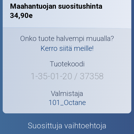
Maahantuojan suositushinta
34,90e
Onko tuote halvempi muualla?
Kerro siitä meille!
Tuotekoodi
1-35-01-20 / 37358
Valmistaja
101_Octane
Suosittuja vaihtoehtoja