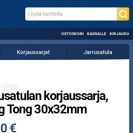
OSTOSKORI
KASSALLE
KIRJAUDU
Korjaussarjat
Jarrusatula
 / 27217
usatulan korjaussarja,
g Tong 30x32mm
0 €