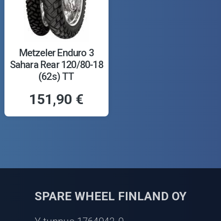
Metzeler Enduro 3
Sahara Rear 120/80-18
(62s) TT
151,90 €
SPARE WHEEL FINLAND OY