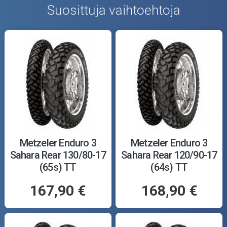
Suosittuja vaihtoehtoja
Metzeler Enduro 3
Metzeler Enduro 3
Sahara Rear 130/80-17
Sahara Rear 120/90-17
(65s) TT
(64s) TT
167,90 €
168,90 €