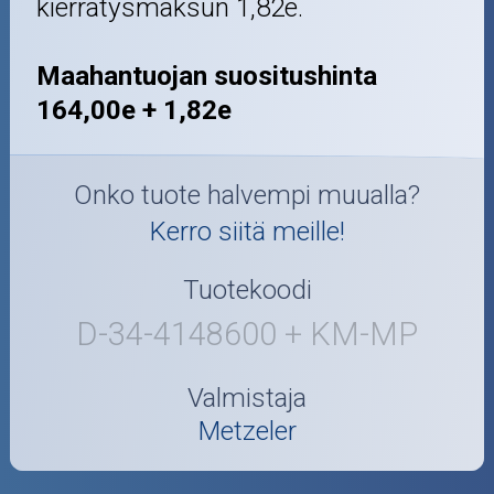
kierrätysmaksun 1,82e.
Maahantuojan suositushinta
164,00e + 1,82e
Onko tuote halvempi muualla?
Kerro siitä meille!
Tuotekoodi
D-34-4148600 + KM-MP
Valmistaja
Metzeler