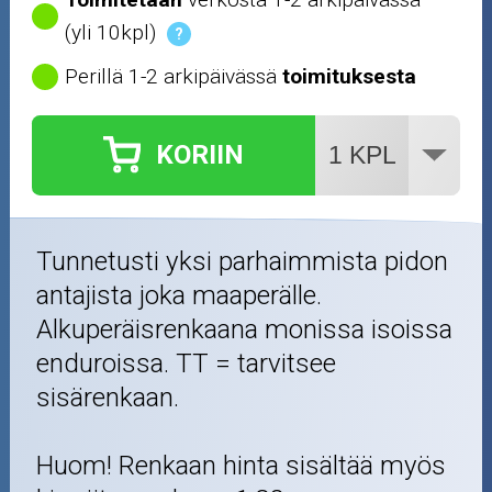
(yli 10kpl)
?
Perillä 1-2 arkipäivässä
toimituksesta
KORIIN
Tunnetusti yksi parhaimmista pidon
antajista joka maaperälle.
Alkuperäisrenkaana monissa isoissa
enduroissa. TT = tarvitsee
sisärenkaan.
Huom! Renkaan hinta sisältää myös